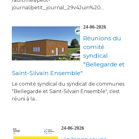
fault/files/petit-
journal/petit_journal_29v4Juin%20…
24-06-2026
Réunions du
comité
syndical
"Bellegarde et
Saint-Silvain Ensemble"
Le comité syndical du syndicat de communes
"Bellegarde et Saint-Silvain Ensemble", s'est
réuni à la…
24-06-2026