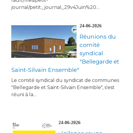
fault/files/petit-
journal/petit_journal_29v4Juin%20…
24-06-2026
Réunions du
comité
syndical
"Bellegarde et
Saint-Silvain Ensemble"
Le comité syndical du syndicat de communes
"Bellegarde et Saint-Silvain Ensemble", s'est
réuni à la…
24-06-2026