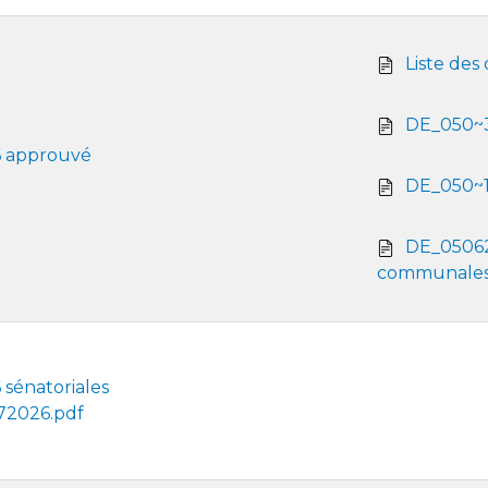
Liste des
DE_050~
 approuvé
DE_050~
DE_05062
communales
sénatoriales
72026.pdf