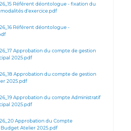
6_15 Référent déontologue - fixation du
 modalités d'exercice.pdf
6_16 Référent déontologue -
pdf
6_17 Approbation du compte de gestion
ipal 2025.pdf
6_18 Approbation du compte de gestion
er 2025.pdf
6_19 Approbation du compte Administratif
ipal 2025.pdf
26_20 Approbation du Compte
f Budget Atelier 2025.pdf