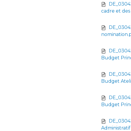
DE_03042
cadre et des
DE_03042
nomination.
DE_03042
Budget Princ
DE_03042
Budget Ateli
DE_03042
Budget Princ
DE_0304
Administrati