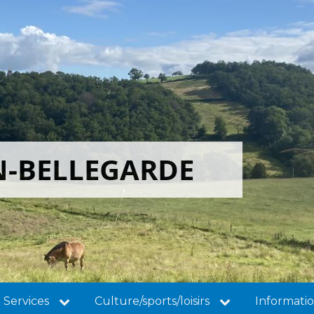
N-BELLEGARDE
Services
Culture/sports/loisirs
Informatio