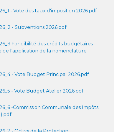
_1 - Vote des taux d'imposition 2026.pdf
6_2 - Subventions 2026.pdf
_3 Fongibilité des crédits budgétaires
e de l'application de la nomenclature
6_4 - Vote Budget Principal 2026.pdf
6_5 - Vote Budget Atelier 2026.pdf
6_6 -Commission Communale des Impôts
).pdf
_7 - Octroi de la Protection