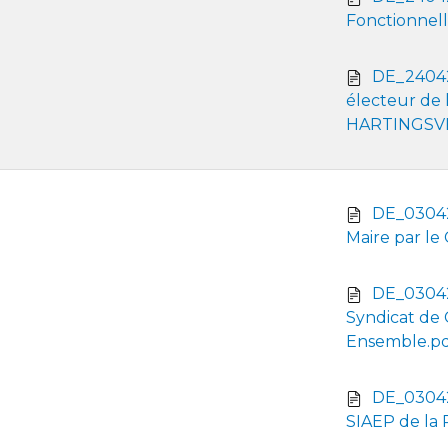
Fonctionnell
DE_240426
électeur de
HARTINGSV
DE_03042
Maire par le
DE_03042
Syndicat de 
Ensemble.p
DE_03042
SIAEP de la 