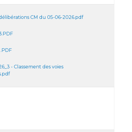
 délibérations CM du 05-06-2026.pdf
3.PDF
1.PDF
6_3 - Classement des voies
.pdf