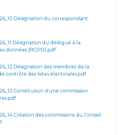
6_10 Désignation du correspondant
6_11 Désignation du délégué à la
des données (RGPD).pdf
6_12 Désignation des membres de la
e contrôle des listes électorales.pdf
6_13 Constitution d'une commission
res.pdf
6_14 Création des commissions du Conseil
f