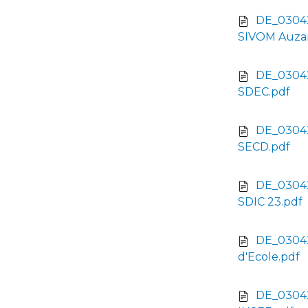
DE_03042
SIVOM Auzan
DE_03042
SDEC.pdf
DE_03042
SECD.pdf
DE_03042
SDIC 23.pdf
DE_03042
d'Ecole.pdf
DE_03042