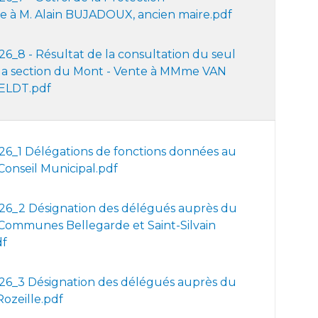
e à M. Alain BUJADOUX, ancien maire.pdf
_8 - Résultat de la consultation du seul
 la section du Mont - Vente à MMme VAN
ELDT.pdf
6_1 Délégations de fonctions données au
 Conseil Municipal.pdf
6_2 Désignation des délégués auprès du
Communes Bellegarde et Saint-Silvain
df
6_3 Désignation des délégués auprès du
Rozeille.pdf