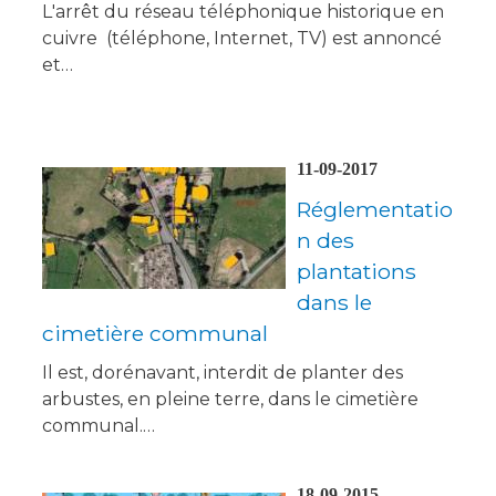
L'arrêt du réseau téléphonique historique en
cuivre (téléphone, Internet, TV) est annoncé
et…
11-09-2017
Réglementatio
n des
plantations
dans le
cimetière communal
Il est, dorénavant, interdit de planter des
arbustes, en pleine terre, dans le cimetière
communal.…
18-09-2015