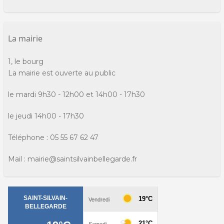
31
octo
202
La mairie
1, le bourg
La mairie est ouverte au public
le mardi 9h30 - 12h00 et 14h00 - 17h30
le jeudi 14h00 - 17h30
Téléphone : 05 55 67 62 47
Mail : mairie@saintsilvainbellegarde.fr